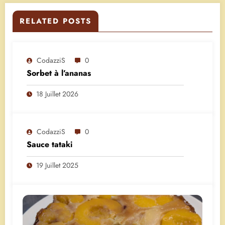
RELATED POSTS
CodazziS
0
Sorbet à l’ananas
18 Juillet 2026
CodazziS
0
Sauce tataki
19 Juillet 2025