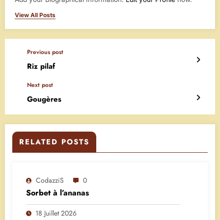
View All Posts
Previous post
Riz pilaf
Next post
Gougères
RELATED POSTS
CodazziS
0
Sorbet à l’ananas
18 Juillet 2026