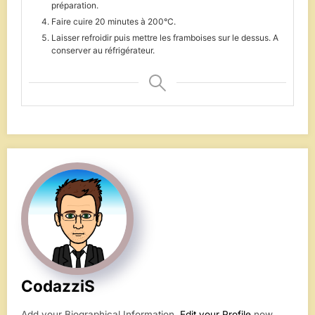
préparation.
Faire cuire 20 minutes à 200°C.
Laisser refroidir puis mettre les framboises sur le dessus. A
conserver au réfrigérateur.
CodazziS
Add your Biographical Information.
Edit your Profile
now.