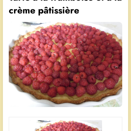
crème pâtissière