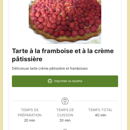
Tarte à la framboise et à la crème
pâtissière
Délicieuse tarte crème pâtissière et framboises
Imprimer la recette
TEMPS DE
TEMPS DE
TEMPS TOTAL
minutes
PRÉPARATION
CUISSON
40
min
minutes
minutes
20
min
20
min