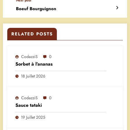
Next post
Boeuf Bourguignon
RELATED POSTS
CodazziS
0
Sorbet à l’ananas
18 Juillet 2026
CodazziS
0
Sauce tataki
19 Juillet 2025