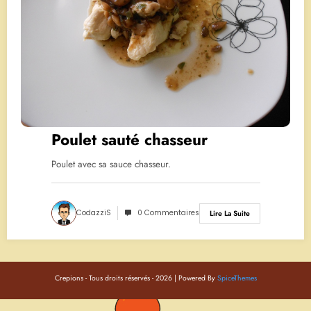
Poulet sauté chasseur
Poulet avec sa sauce chasseur.
CodazziS
0 Commentaires
Lire La Suite
Crepions - Tous droits réservés - 2026 | Powered By
SpiceThemes